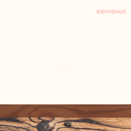
BIENVENUE
test 2