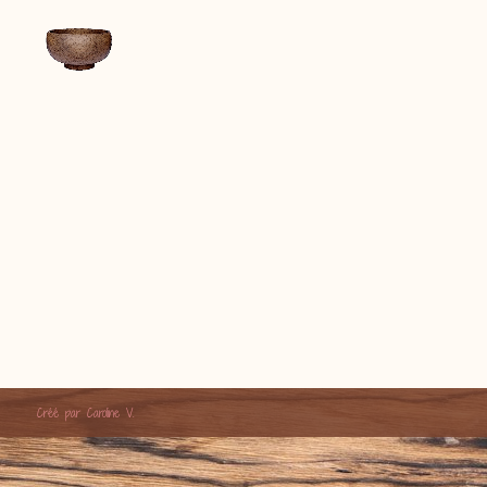
Créé par Caroline V.